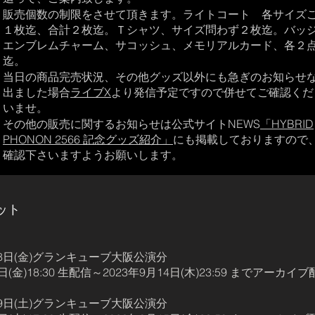
販売個数の制限をさせて頂きます。ライトコート 各サイズ
１枚迄、合計２枚迄。Ｔシャツ、サイズ問わず２枚迄。バッ
エンブレムチャーム、サコッシュ、メモリアルカード、各２
迄。
当日の商品完売状況、その他グッズ以外にも急ぎのお知らせ
出ました場合
ライブX
より発信予定ですので併せてご確認くだ
いませ。
その他の販売に関するお知らせは公式サイトNEWS
「HYBRID
PHONON 2566 記念グッズ紹介」
にも掲載しておりますので
確認下さいますようお願いします。
ット
9月8日(金)グランキューブ大阪公演分
日(金)18:30 生配信～2023年9月14日(木)23:59 までアーカイ
9月9日(土)グランキューブ大阪公演分