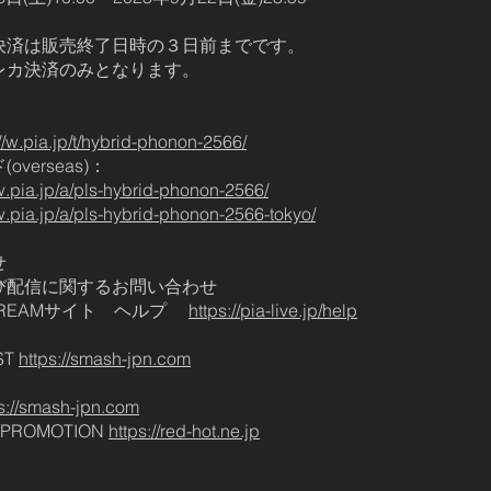
決済は販売終了日時の３日前までです。
レカ決済のみとなります。
://w.pia.jp/t/hybrid-phonon-2566/
verseas)：
/w.pia.jp/a/pls-hybrid-phonon-2566/
/w.pia.jp/a/pls-hybrid-phonon-2566-tokyo/
せ
び配信に関するお問い合わせ
E STREAMサイト ヘルプ
https://pia-live.jp/help
】
ST
https://smash-jpn.com
】
s://smash-jpn.com
 PROMOTION
https://red-hot.ne.jp