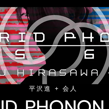
平沢進 + 会人
ID PHONON