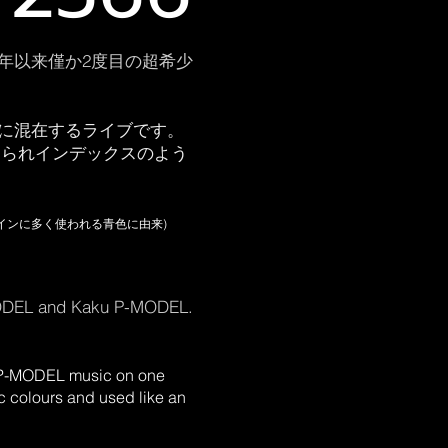
14年以来僅か2度目の超希少
テージに混在するライブです。
当てられインデックスのよう
インに多く使われる青色に由来)
-MODEL and Kaku P-MODEL.
 P-MODEL music on one
 colours and used like an