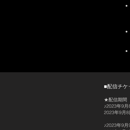
■配信チケ
★配信期間
♪2023年
2023年9月8
♪2023年