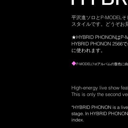
平沢進ソロとP-MODEL
スタイルです。どうぞお
★HYBRID PHONON
HYBRID PHONON
に使われます。
​◆
P-MO
DEL(1stアル
バムの盤色に由
High-energy live show fe
This is only the second ve
*HYBRID PHONON is a live
stage. In HYBRID PHONON 25
index.