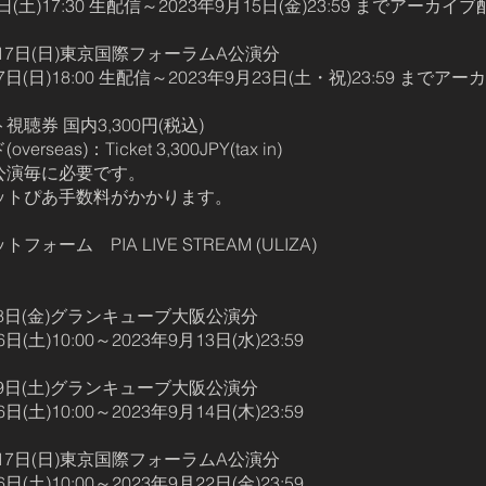
日(土)17:30 生配信～2023年9月15日(金)23:59 までアーカイ
9月17日(日)東京国際フォーラムA公演分
17日(日)18:00 生配信～2023年9月23日(土・祝)23:59 までア
聴券 国内3,300円(税込)
rseas)：Ticket 3,300JPY(tax in)
公演毎に必要です。
ットぴあ手数料がかかります。
ォーム PIA LIVE STREAM (ULIZA)
間
9月8日(金)グランキューブ大阪公演分
日(土)10:00～2023年9月13日(水)23:59
9月9日(土)グランキューブ大阪公演分
日(土)10:00～2023年9月14日(木)23:59
9月17日(日)東京国際フォーラムA公演分
日(土)10:00～2023年9月22日(金)23:59