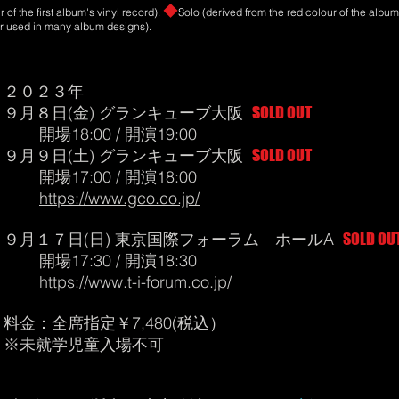
◆
f the first album's vinyl record).
​
Solo (derived from the red colour of the albu
r used in many album designs).
２０２３年
９月８日(金) グランキューブ大阪
SOLD OUT
開場18:00 / 開演19:00
９月９日(土) グランキューブ大阪
SOLD OUT
開場17:00 / 開演18:00
https://www.gco.co.jp/
９月１７日(日) 東京国際フォーラム ホールA
SOLD OU
開場17:30 / 開演18:30
https://www.t-i-forum.co.jp/
料金：全席指定￥7,480(税込）
※未就学児童入場不可