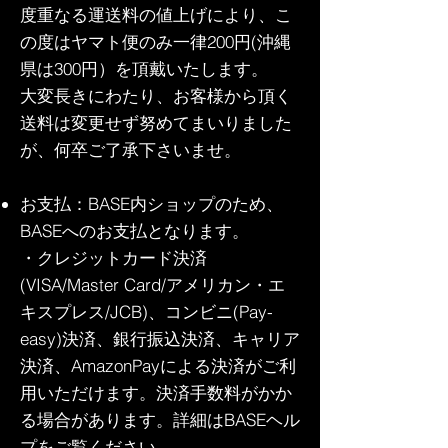
度重なる運送料の値上げにより、こ
の度はヤマト便のみ一律200円(沖縄
県は300円）を頂戴いたします。
大変長きにわたり、お客様から頂く
送料は変更せず努めてまいりました
が、何卒ご了承下さいませ。
お支払：BASE内ショップのため、
BASEへのお支払となります。
​・クレジットカード決済
(VISA/Master Card/アメリカン・エ
キスプレス/JCB)、コンビニ(Pay-
easy)決済、銀行振込決済、キャリア
決済、AmazonPayによる決済がご利
用いただけます。決済手数料がかか
る場合があります。詳細はBASEヘル
プをご覧ください。