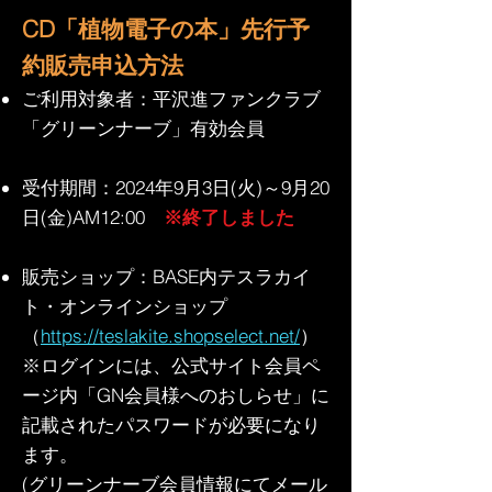
CD「植物電子の本」先行予
約販売申込方法
ご利用対象者：平沢進ファンクラブ
「グリーンナーブ」有効会員
受付期間：2024年9月3日(火)～9月20
日(金)AM12:00
※終了しました
販売ショップ：BASE内テスラカイ
ト・オンラインショップ
（
https://teslakite.shopselect.net/
）
※ログインには、公式サイト会員ペ
ージ内「GN会員様へのおしらせ」に
記載されたパスワードが必要になり
ます。
(グリーンナーブ会員情報にてメール